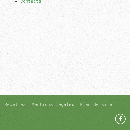
Contacts
Recettes
Mentions légales
Plan de site