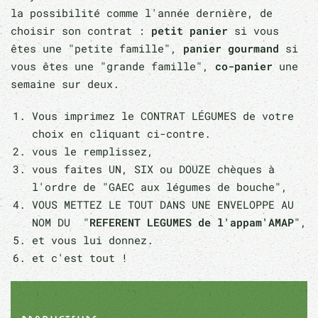
la possibilité comme l'année dernière, de
choisir son contrat :
petit panier
si vous
êtes une "petite famille",
panier gourmand
si
vous êtes une "grande famille",
co-panier
une
semaine sur deux.
Vous imprimez le CONTRAT LÉGUMES de votre
choix en cliquant ci-contre.
vous le remplissez,
vous faites UN, SIX ou DOUZE chèques à
l'ordre de "GAEC aux légumes de bouche",
VOUS METTEZ LE TOUT DANS UNE ENVELOPPE AU
NOM DU "
REFERENT LEGUMES de l'appam'AMAP
",
et vous lui donnez.
et c'est tout !