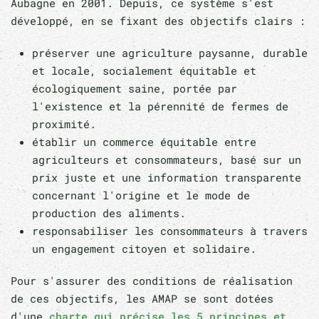
Aubagne en 2001. Depuis, ce système s'est
développé, en se fixant des objectifs clairs :
préserver une agriculture paysanne, durable
et locale, socialement équitable et
écologiquement saine, portée par
l'existence et la pérennité de fermes de
proximité.
établir un commerce équitable entre
agriculteurs et consommateurs, basé sur un
prix juste et une information transparente
concernant l'origine et le mode de
production des aliments.
responsabiliser les consommateurs à travers
un engagement citoyen et solidaire.
Pour s'assurer des conditions de réalisation
de ces objectifs, les AMAP se sont dotées
d'une
charte qui précise les 5 principes et