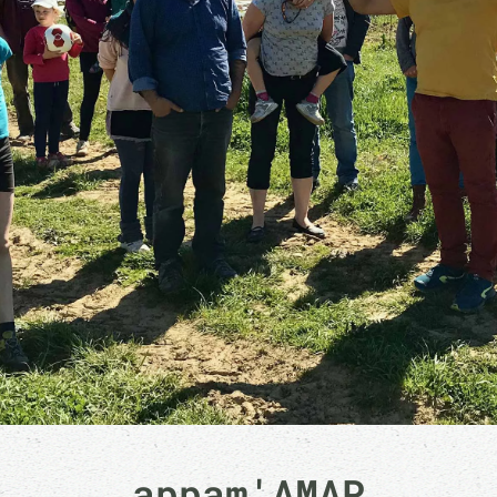
appam'AMAP