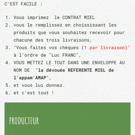
C'EST FACILE :
Vous imprimez le CONTRAT MIEL
vous le remplissez en choississant les
produits que vous souhaitez recevoir pour
chacune des trois livraisons,
"Vous faites vos chèques (
1 par livraison)"
à l'ordre de "Luc FRANC",
VOUS METTEZ LE TOUT DANS UNE ENVELOPPE AU
NOM DE "
la dévouée REFERENTE MIEL de
l'appam'AMAP
",
et vous lui donnez.
et c'est tout !
PRODUCTEUR