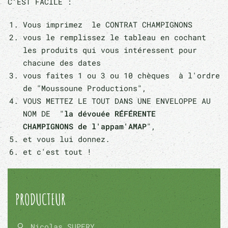
C'EST FACILE :
Vous imprimez le CONTRAT CHAMPIGNONS
vous le remplissez le tableau en cochant
les produits qui vous intéressent pour
chacune des dates
vous faites 1 ou 3 ou 10 chèques à l'ordre
de "Moussoune Productions",
VOUS METTEZ LE TOUT DANS UNE ENVELOPPE AU
NOM DE "
la dévouée RÉFÉRENTE
CHAMPIGNONS de l'appam'AMAP
",
et vous lui donnez.
et c'est tout !
PRODUCTEUR
Nicolas SUPERY