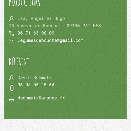
PRODUCTEURS
Iza, Angel et Hugo
15 hameau de Bouche - 09130 PAILHES
06 71 65 98 09
legumesdebouche@gmail.com
RÉFÉRENT
David Schmutz
06 08 05 25 64
dschmutz@orange.fr