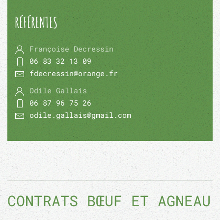
RÉFÉRENTES
Françoise Decressin
06 83 32 13 09
fdecressin@orange.fr
Odile Gallais
06 87 96 75 26
odile.gallais@gmail.com
CONTRATS BŒUF ET AGNEAU