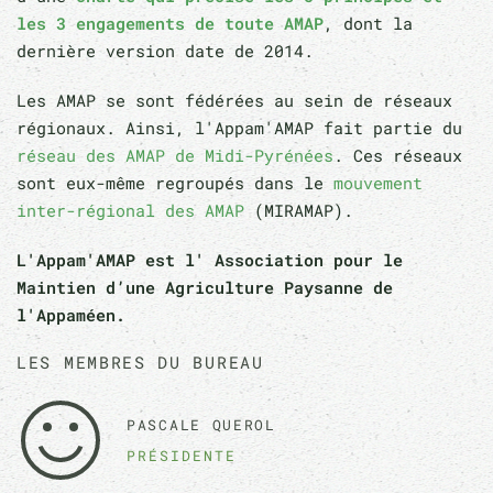
les 3 engagements de toute AMAP
, dont la
dernière version date de 2014.
Les AMAP se sont fédérées au sein de réseaux
régionaux. Ainsi, l'Appam'AMAP fait partie du
réseau des AMAP de Midi-Pyrénées
. Ces réseaux
sont eux-même regroupés dans le
mouvement
inter-régional des AMAP
(MIRAMAP).
L'Appam'AMAP est l' Association pour le
Maintien d’une Agriculture Paysanne de
l'Appaméen.
LES MEMBRES DU BUREAU
PASCALE QUEROL
PRÉSIDENTE