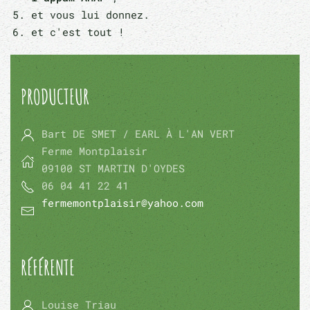
et vous lui donnez.
et c'est tout !
PRODUCTEUR
Bart DE SMET / EARL À L'AN VERT
Ferme Montplaisir
09100 ST MARTIN D'OYDES
06 04 41 22 41
fermemontplaisir@yahoo.com
RÉFÉRENTE
Louise Triau