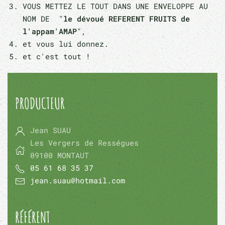
VOUS METTEZ LE TOUT DANS UNE ENVELOPPE AU
NOM DE "
le dévoué REFERENT FRUITS de
l'appam'AMAP
",
et vous lui donnez.
et c'est tout !
PRODUCTEUR
Jean SUAU
Les Vergers de Rességues
09100 MONTAUT
05 61 68 35 37
jean.suau@hotmail.com
RÉFÉRENT