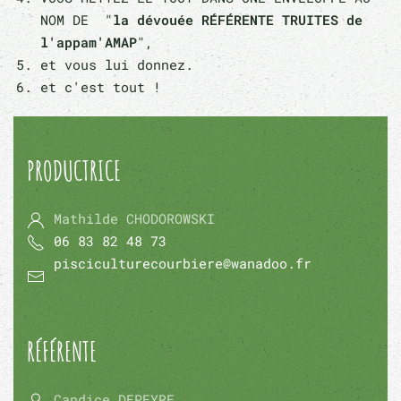
NOM DE "
la dévouée RÉFÉRENTE TRUITES de
l'appam'AMAP
",
et vous lui donnez.
et c'est tout !
PRODUCTRICE
Mathilde CHODOROWSKI
06 83 82 48 73
pisciculturecourbiere@wanadoo.fr
RÉFÉRENTE
Candice DEPEYRE