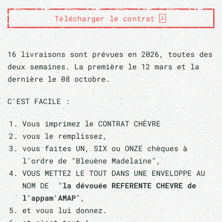
Télécharger le contrat
16 livraisons sont prévues en 2026, toutes des
deux semaines. La première le 12 mars et la
dernière le 08 octobre.
C'EST FACILE :
Vous imprimez le CONTRAT CHÈVRE
vous le remplissez,
vous faites UN, SIX ou ONZE chèques à
l'ordre de "Bleuène Madelaine",
VOUS METTEZ LE TOUT DANS UNE ENVELOPPE AU
NOM DE "
la dévouée REFERENTE CHEVRE de
l'appam'AMAP
",
et vous lui donnez.