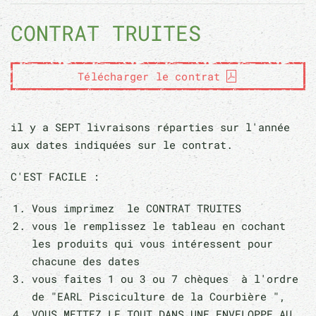
CONTRAT TRUITES
Télécharger le contrat
il y a SEPT livraisons réparties sur l'année
aux dates indiquées sur le contrat.
C'EST FACILE :
Vous imprimez le CONTRAT TRUITES
vous le remplissez le tableau en cochant
les produits qui vous intéressent pour
chacune des dates
vous faites 1 ou 3 ou 7 chèques à l'ordre
de "EARL Pisciculture de la Courbière ",
VOUS METTEZ LE TOUT DANS UNE ENVELOPPE AU