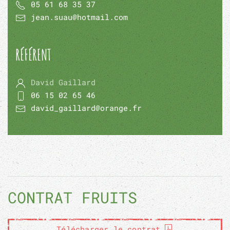
05 61 68 35 37
jean.suau@hotmail.com
RÉFÉRENT
David Gaillard
06 15 02 65 46
david_gaillard@orange.fr
CONTRAT FRUITS
Télécharger le contrat