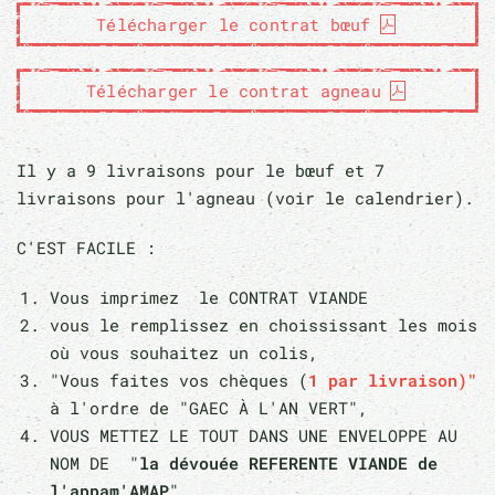
Télécharger le contrat bœuf
Télécharger le contrat agneau
Il y a 9 livraisons pour le bœuf et 7
livraisons pour l'agneau (voir le calendrier).
C'EST FACILE :
Vous imprimez le CONTRAT VIANDE
vous le remplissez en choississant les mois
où vous souhaitez un colis,
"Vous faites vos chèques (
1 par livraison)"
à l'ordre de "GAEC À L'AN VERT",
VOUS METTEZ LE TOUT DANS UNE ENVELOPPE AU
NOM DE "
la dévouée REFERENTE VIANDE de
l'appam'AMAP
",