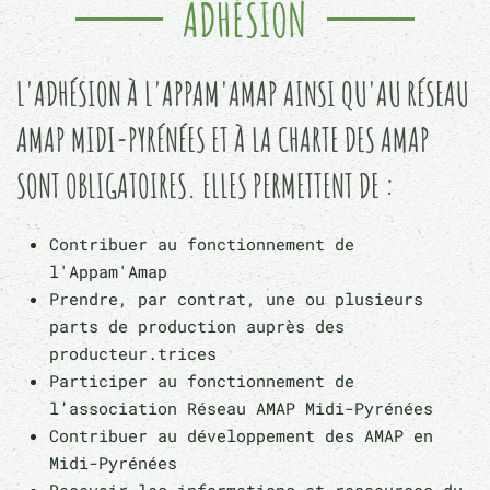
ADHÉSION
L'ADHÉSION À L'APPAM'AMAP AINSI QU'AU RÉSEAU
AMAP MIDI-PYRÉNÉES ET À LA CHARTE DES AMAP
SONT OBLIGATOIRES
. ELLES PERMETTENT DE :
Contribuer au fonctionnement de
l'Appam'Amap
Prendre, par contrat, une ou plusieurs
parts de production auprès des
producteur.trices
Participer au fonctionnement de
l’association Réseau AMAP Midi-Pyrénées
Contribuer au développement des AMAP en
Midi-Pyrénées