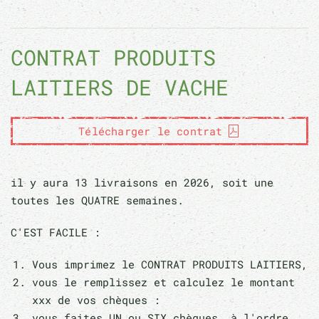
CONTRAT PRODUITS
LAITIERS DE VACHE
Télécharger le contrat
il y aura 13 livraisons en 2026, soit une
toutes les QUATRE semaines.
C'EST FACILE :
Vous imprimez le CONTRAT PRODUITS LAITIERS,
vous le remplissez et calculez le montant
xxx de vos chèques :
vous faites UN ou SIX chèques à l'ordre