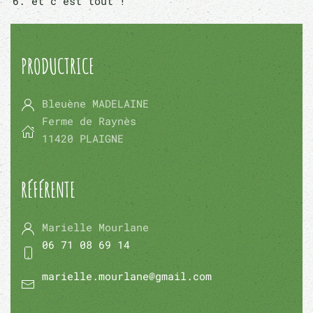
et c'est tout !
PRODUCTRICE
Bleuène MADELAINE
Ferme de Raynès
11420 PLAIGNE
RÉFÉRENTE
Marielle Mourlane
06 71 08 69 14
marielle.mourlane@gmail.com