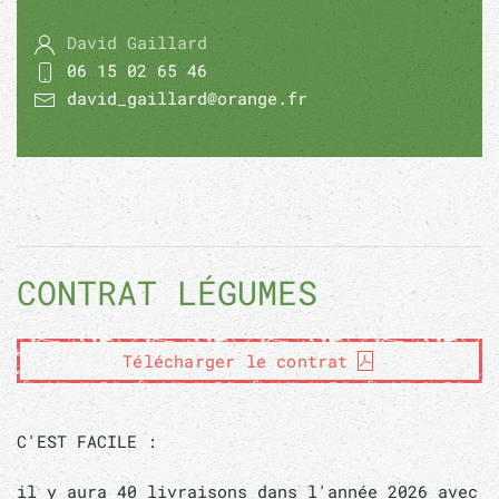
David Gaillard
06 15 02 65 46
david_gaillard@orange.fr
CONTRAT LÉGUMES
Télécharger le contrat
C'EST FACILE :
il y aura 40 livraisons dans l'année 2026 avec