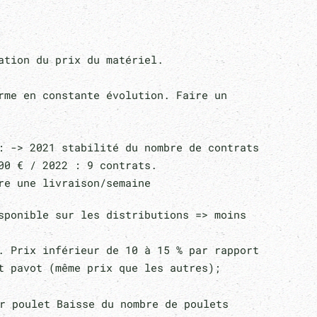
ation du prix du matériel.
rme en constante évolution. Faire un
: -> 2021 stabilité du nombre de contrats
00 € / 2022 : 9 contrats.
re une livraison/semaine
isponible sur les distributions => moins
 Prix inférieur de 10 à 15 % par rapport
t pavot (même prix que les autres);
ar poulet Baisse du nombre de poulets