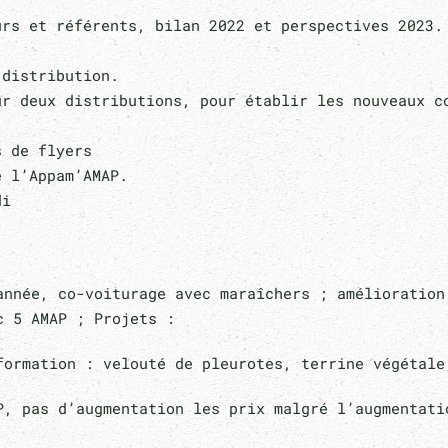
rs et référents, bilan 2022 et perspectives 2023.
 distribution.
ur deux distributions, pour établir les nouveaux c
s de flyers
e l’Appam’AMAP.
di
:
nnée, co-voiturage avec maraîchers ; amélioration
c 5 AMAP ; Projets :
ormation : velouté de pleurotes, terrine végétal
, pas d’augmentation les prix malgré l’augmentatio