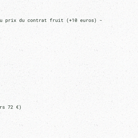
du prix du contrat fruit (+10 euros) -
rs 72 €)