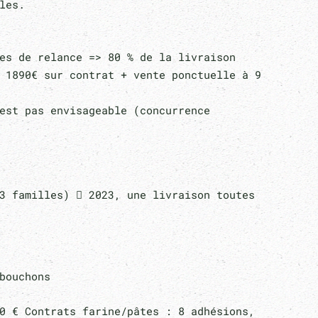
ales.
ges de relance => 80 % de la livraison
 1890€ sur contrat + vente ponctuelle à 9
’est pas envisageable (concurrence
3 familles)  2023, une livraison toutes
bouchons
0 € Contrats farine/pâtes : 8 adhésions,