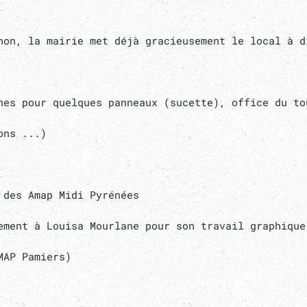
non, la mairie met déjà gracieusement le local à 
es pour quelques panneaux (sucette), office du to
ons ...)
des Amap Midi Pyrénées
ment à Louisa Mourlane pour son travail graphique
AMAP Pamiers)