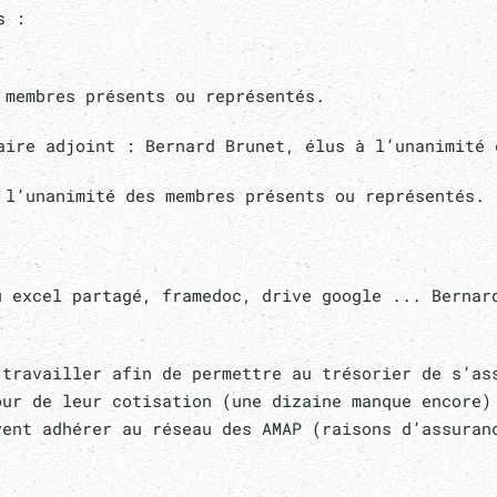
s :
 membres présents ou représentés.
ire adjoint : Bernard Brunet, élus à l’unanimité d
 l’unanimité des membres présents ou représentés.
au excel partagé, framedoc, drive google ... Berna
à travailler afin de permettre au trésorier de s’a
our de leur cotisation (une dizaine manque encore)
ent adhérer au réseau des AMAP (raisons d’assuranc