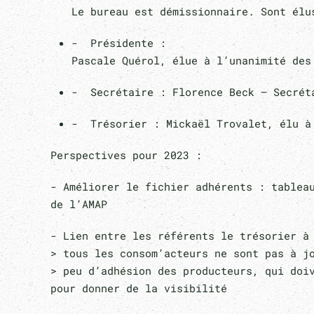
Le bureau est démissionnaire. Sont élu
- Présidente :
Pascale Quérol, élue à l’unanimité des
- Secrétaire : Florence Beck – Secréta
- Trésorier : Mickaël Trovalet, élu à
Perspectives pour 2023 :
- Améliorer le fichier adhérents : table
de l’AMAP
- Lien entre les référents le trésorier 
> tous les consom’acteurs ne sont pas à j
> peu d’adhésion des producteurs, qui doiv
pour donner de la visibilité