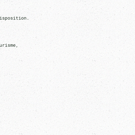
disposition.
urisme,