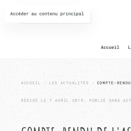
Accéder au contenu principal
Accueil
L
ACCUEIL
LES ACTUALITÉS
COMPTE-REND
RÉDIGÉ LE
7 AVRIL 2019
. PUBLIÉ DANS AC