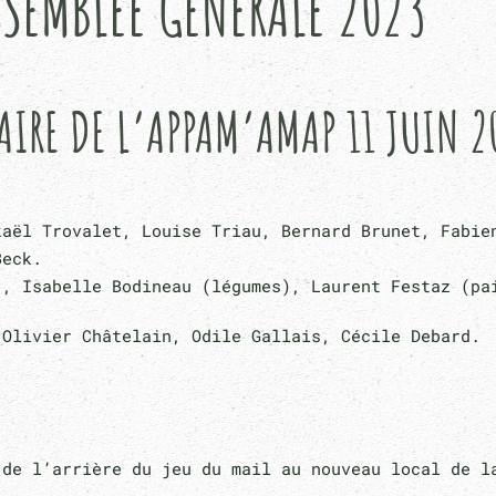
SEMBLÉE GÉNÉRALE 2023
NAIRE DE L’APPAM’AMAP 11 JUIN 2
kaël Trovalet, Louise Triau, Bernard Brunet, Fabie
Beck.
, Isabelle Bodineau (légumes), Laurent Festaz (pa
 Olivier Châtelain, Odile Gallais, Cécile Debard.
 de l’arrière du jeu du mail au nouveau local de l