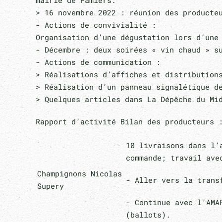
mairie de Pamiers.
> 16 novembre 2022 : réunion des producteu
- Actions de convivialité :
Organisation d’une dégustation lors d’une
- Décembre : deux soirées « vin chaud » s
- Actions de communication :
> Réalisations d’affiches et distribution
> Réalisation d’un panneau signalétique d
> Quelques articles dans La Dépêche du Mi
Rapport d’activité Bilan des producteurs 
10 livraisons dans l’a
commande; travail ave
Champignons Nicolas
- Aller vers la transf
Supery
- Continue avec l’AMAP
(ballots).