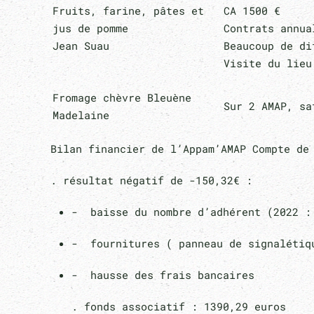
Fruits, farine, pâtes et
CA 1500 €
jus de pomme
Contrats annua
Jean Suau
Beaucoup de di
Visite du lieu
Fromage chèvre Bleuène
Sur 2 AMAP, sa
Madelaine
Bilan financier de l’Appam’AMAP Compte de 
. résultat négatif de -150,32€ :
- baisse du nombre d’adhérent (2022 :
- fournitures ( panneau de signalétiq
- hausse des frais bancaires
. fonds associatif : 1390,29 euros