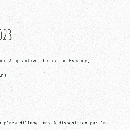
023
nne Alaplantive, Christine Escande,
in)
a place Millane, mis à disposition par la