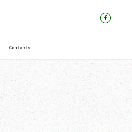
s
Contacts