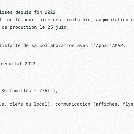
lisés depuis fin 2022.
fficulté pour faire des fruits bio, augmentation 
 de production le 25 juin.
tisfaite de sa collaboration avec l’Appam’AMAP.
résultat 2022 :
 36 familles - 775€ ),
ue, clefs du local), communication (affiches, flye