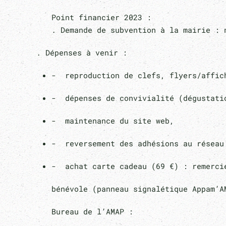
Point financier 2023 :
. Demande de subvention à la mairie : 
. Dépenses à venir :
- reproduction de clefs, flyers/affich
- dépenses de convivialité (dégustati
- maintenance du site web,
- reversement des adhésions au réseau 
- achat carte cadeau (69 €) : remercie
bénévole (panneau signalétique Appam’
Bureau de l’AMAP :