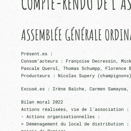
COMPTE-RENDU DE L'AS
ASSEMBLÉE GÉNÉRALE ORDI
Présent.es :
Consom’acteurs : Françoise Decressin, Mic
Pascale Querol, Thomas Schumpp, Florence 
Producteurs : Nicolas Supery (champignons)
Excusé.es : Irène Baïche, Carmen Samayoa,
Bilan moral 2022
Actions réalisées, vie de l’association :
- Actions organisationnelles :
> Déménagement du local de distribution :