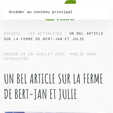
Accéder au contenu principal
ACCUEIL
LES ACTUALITÉS
UN BEL ARTICLE
SUR LA FERME DE BERT-JAN ET JULIE
RÉDIGÉ LE
28 JUILLET 2022
. PUBLIÉ DANS
ACTUALITÉS.
UN BEL ARTICLE SUR LA FERME
DE BERT-JAN ET JULIE