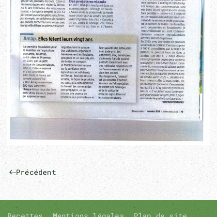
Précédent
Recettes
Mentions légales
Plan de site